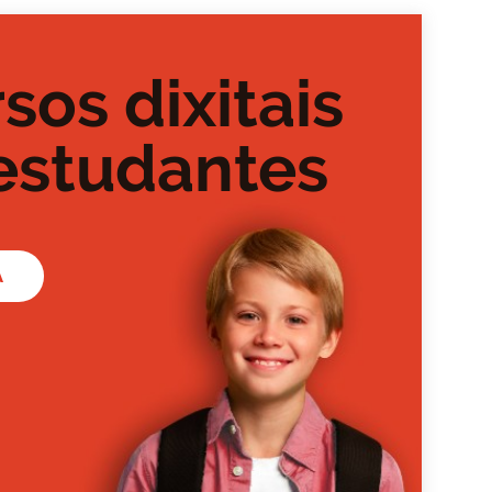
sos dixitais
estudantes
A