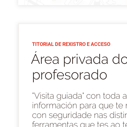
TITORIAL DE REXISTRO E ACCESO
Área privada d
profesorado
"Visita guiada" con toda 
información para que te
con seguridade nas disti
ferramentas que tes ao t