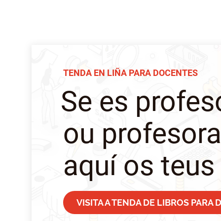
TENDA EN LIÑA PARA DOCENTES
Se es profes
ou profesor
aquí os teus 
VISITA A TENDA DE LIBROS PARA