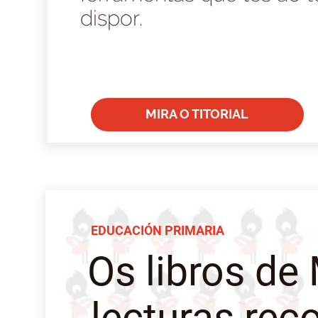
dispor.
MIRA O TITORIAL
EDUCACIÓN PRIMARIA
Os libros de 
lecturas re