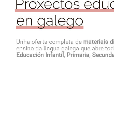
Proxectos educ
en galego
Unha oferta completa de
materiais d
ensino da lingua galega que abre to
Educación Infantil
,
Primaria
,
Secunda